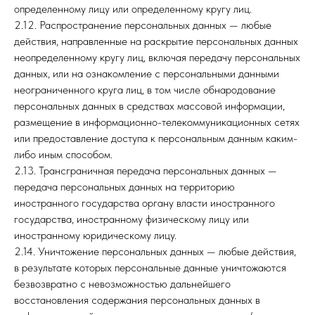
определенному лицу или определенному кругу лиц.
2.12. Распространение персональных данных — любые
действия, направленные на раскрытие персональных данных
неопределенному кругу лиц, включая передачу персональных
данных, или на ознакомление с персональными данными
неограниченного круга лиц, в том числе обнародование
персональных данных в средствах массовой информации,
размещение в информационно-телекоммуникационных сетях
или предоставление доступа к персональным данным каким-
либо иным способом.
2.13. Трансграничная передача персональных данных —
передача персональных данных на территорию
иностранного государства органу власти иностранного
государства, иностранному физическому лицу или
иностранному юридическому лицу.
2.14. Уничтожение персональных данных — любые действия,
в результате которых персональные данные уничтожаются
безвозвратно с невозможностью дальнейшего
восстановления содержания персональных данных в