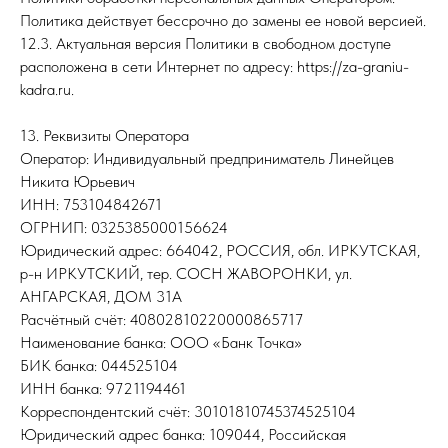
Политика действует бессрочно до замены ее новой версией.
12.3. Актуальная версия Политики в свободном доступе
расположена в сети Интернет по адресу: https://za-graniu-
kadra.ru.
13. Реквизиты Оператора
Оператор: Индивидуальный предприниматель Линейцев
Никита Юрьевич
ИНН: 753104842671
ОГРНИП: 0325385000156624
Юридический адрес: 664042, РОССИЯ, обл. ИРКУТСКАЯ,
р-н ИРКУТСКИЙ, тер. СОСН ЖАВОРОНКИ, ул.
АНГАРСКАЯ, ДОМ 31А
Расчётный счёт: 40802810220000865717
Наименование банка: ООО «Банк Точка»
БИК банка: 044525104
ИНН банка: 9721194461
Корреспондентский счёт: 30101810745374525104
Юридический адрес банка: 109044, Российская